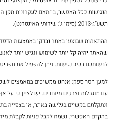
כדי שנוכל לספק שירות אופטימלי, מקצועי ונגי
הנגישות ככל האפשר, בהתאם לעקרונות תקן הנגי
תשע”ג-2013 (סימן ג’: שירותי האינטרנט).
שהאתר יהיה קל יותר לשימוש ונגיש יותר לאנשי
לרשותכם רכיב נגישות. ניתן להפעיל את תפריט
למען הסר ספק: אנחנו ממשיכים במאמצים לשפר
עם מוגבלות וצרכים מיוחדים. יש לציין כי על א
ונתקלתם בקשיים בגלישה באתר, או בצפייה בתוכ
בהקדם האפשרי. נשמח לקבל פניות לקבלת מידע ו