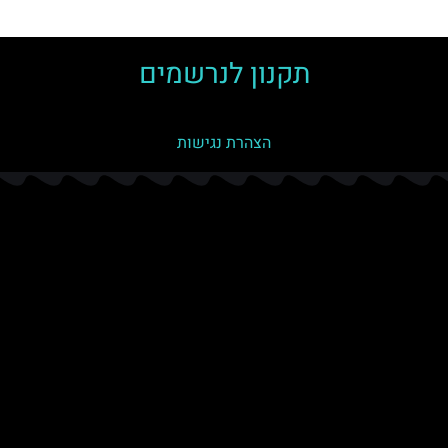
תקנון לנרשמים
הצהרת נגישות